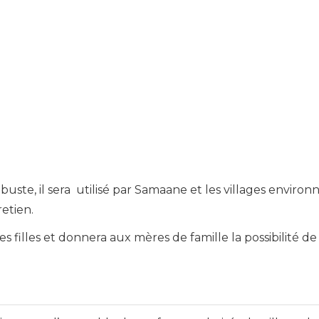
uste, il sera utilisé par Samaane et les villages envir
retien.
des filles et donnera aux mères de famille la possibilité de 