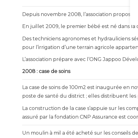
Depuis novembre 2008, l’association propose à
En juillet 2009, le premier bébé est né dans la 
Des techniciens agronomes et hydrauliciens séné
pour l’irrigation d’une terrain agricole apparten
L’association prépare avec l’ONG Jappoo Dével
2008 : case de soins
La case de soins de 100m2 est inaugurée en nov
poste de santé du district ; elles distribuent l
La construction de la case s’appuie sur les com
assuré par la fondation CNP Assurance est coor
Un moulin à mil a été acheté sur les conseils d