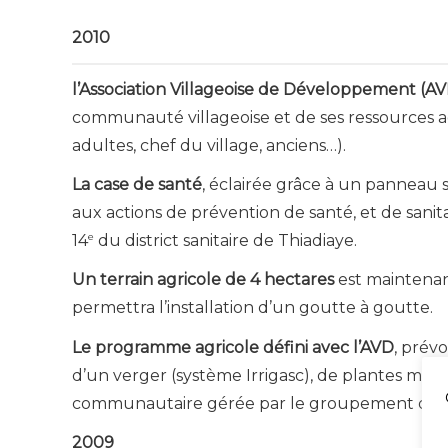
2010
l’Association Villageoise de Développement (A
communauté villageoise et de ses ressources ag
adultes, chef du village, anciens…).
La case de santé
, éclairée grâce à un panneau 
aux actions de prévention de santé, et de sani
e
14
du district sanitaire de Thiadiaye.
Un terrain agricole de 4 hectares
est maintenan
permettra l’installation d’un goutte à goutte.
Le programme agricole défini avec l’AVD
, prévo
d’un verger (système Irrigasc), de plantes médi
communautaire gérée par le groupement des
2009