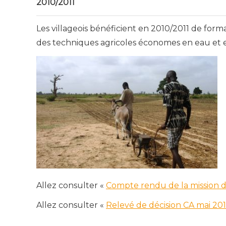
2010/2011
Les villageois bénéficient en 2010/2011 de form
des techniques agricoles économes en eau et e
Allez consulter «
Compte rendu de la mission d
Allez consulter «
Relevé de décision CA mai 201