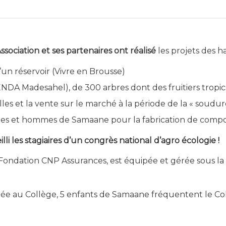
Association et ses partenaires ont réalisé
les projets des h
’un réservoir (Vivre en Brousse)
ENDA Madesahel), de 300 arbres dont des fruitiers tropi
es et la vente sur le marché à la période de la « soudur
s et hommes de Samaane pour la fabrication de compost n
lli les stagiaires d’un congrès national d’agro écologie !
Fondation CNP Assurances, est équipée et gérée sous la tu
rée au Collège, 5 enfants de Samaane fréquentent le Col