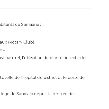
abitants de Samaane :
caux (Rotary Club)
e »
aturel, l’utilisation de plantes insecticides…
telle de l’hôpital du district et le poste de
lège de Sandiara depuis la rentrée de