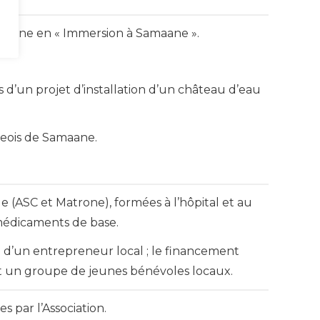
emaine en « Immersion à Samaane ».
 d’un projet d’installation d’un château d’eau
geois de Samaane.
 (ASC et Matrone), formées à l’hôpital et au
s médicaments de base.
en d’un entrepreneur local ; le financement
et un groupe de jeunes bénévoles locaux.
 par l’Association.