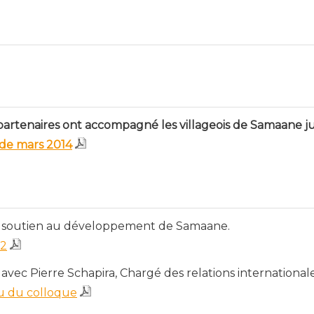
partenaires ont accompagné les villageois de Samaane ju
 de mars 2014
 soutien au développement de Samaane.
12
vec Pierre Schapira, Chargé des relations internationale
 du colloque