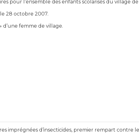
res pour l’ensemble des enfants scolarisés du village d
 le 28 octobre 2007.
» d’une femme de village.
ires imprégnées d’insecticides, premier rempart contre l