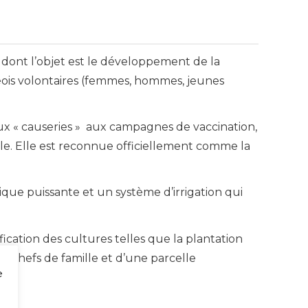
e dont l’objet est le développement de la
geois volontaires (femmes, hommes, jeunes
ux « causeries » aux campagnes de vaccination,
ble. Elle est reconnue officiellement comme la
ue puissante et un système d’irrigation qui
ification des cultures telles que la plantation
es chefs de famille et d’une parcelle
e