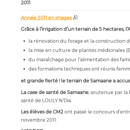
2011
Année 2011 en images
Grâce à l’irrigation d’un terrain de 5 hectares, l’
la rénovation du forage et la construction d
la mise en culture de plantes médicinales (
du maraîchage pour l’alimentation des famill
des formations techniques ont réunis femme
et grande fierté ! le terrain de Samaane a accuei
La case de santé de Samaane
, soutenue par la 
santé de LOULY N’Dia.
Les élèves de CM2
ont passé le concours d’ent
novembre 2011.