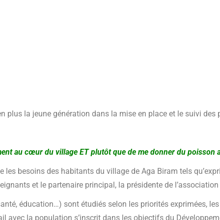
 plus la jeune génération dans la mise en place et le suivi des
nt au cœur du village ET plutôt que de me donner du poisson aid
les besoins des habitants du village de Aga Biram tels qu’expri
ignants et le partenaire principal, la présidente de l’associa
anté, éducation…) sont étudiés selon les priorités exprimées, les
avail avec la population s’inscrit dans les objectifs du Développ