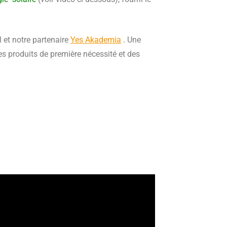
 et notre partenaire
Yes Akademia
. Une
des produits de première nécessité et des