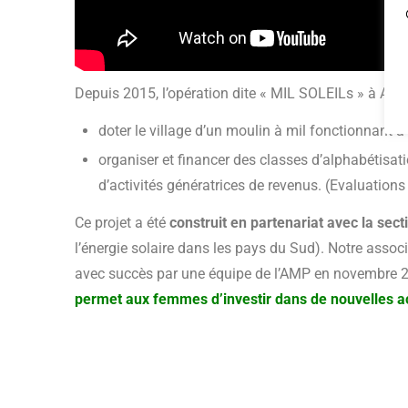
Depuis 2015, l’opération dite « MIL SOLEILs » à Aga B
doter le village d’un moulin à mil fonctionnant à 
organiser et financer des classes d’alphabétisat
d’activités génératrices de revenus. (Evaluatio
Ce projet a été
construit en partenariat avec la sec
l’énergie solaire dans les pays du Sud). Notre associa
avec succès par une équipe de l’AMP en novembre 
permet aux femmes d’investir dans de nouvelles acti