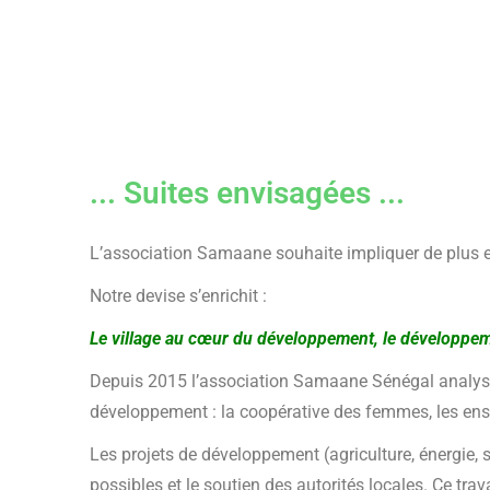
... Suites envisagées ...
L’association Samaane souhaite impliquer de plus en
Notre devise s’enrichit :
Le village au cœur du développement, le développeme
Depuis 2015 l’association Samaane Sénégal analyse 
développement : la coopérative des femmes, les ense
Les projets de développement (agriculture, énergie, s
possibles et le soutien des autorités locales. Ce tr