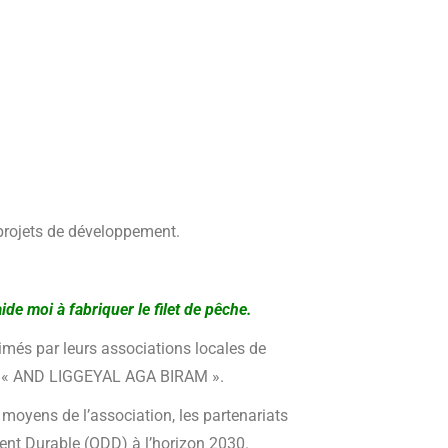
 projets de développement.
e moi à fabriquer le filet de pêche.
més par leurs associations locales de
tion « AND LIGGEYAL AGA BIRAM ».
 moyens de l’association, les partenariats
ement Durable (ODD) à l’horizon 2030.