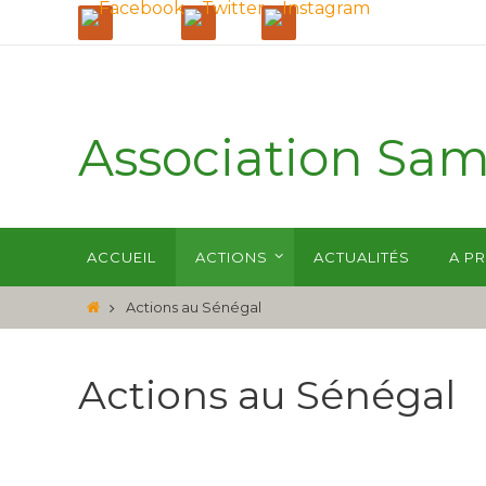
Association Sa
Le village au cœur du développement.
ACCUEIL
ACTIONS
ACTUALITÉS
A P
Actions au Sénégal
Actions au Sénégal