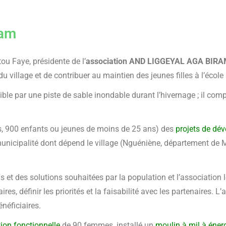
ram
 Faye, présidente de l’
association AND LIGGEYAL AGA BIR
 village et de contribuer au maintien des jeunes filles à l’école 
ble par une piste de sable inondable durant l’hivernage ; il com
, 900 enfants ou jeunes de moins de 25 ans) des
projets de dé
nicipalité dont dépend le village (Nguéniène, département de M
ns et des solutions souhaitées par la population et l’association l
es, définir les priorités et la faisabilité avec les partenaires. 
néficiaires.
ion fonctionnelle
de 90 femmes, installé un
moulin à mil à éner