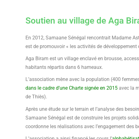
Soutien au village de Aga Bi
En 2012, Samaane Sénégal rencontrait Madame Astou
est de promouvoir « les activités de développement du
Aga Biram est un village enclavé en brousse, accessi
habitants répartis dans 6 hameaux.
L’association mène avec la population (400 femmes
dans le cadre d’une Charte signée en 2015
avec la mu
de Thiès).
Après une étude sur le terrain et l’analyse des besoi
Samaane Sénégal est de construire les projets solidair
coordonne les réalisations avec l’engagement des bé
L’association a ainsi financé les cours l’
alphabétisat