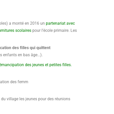
coles) a monté en 2016 un
partenariat avec
rnitures scolaires
pour l’école primaire. Les
cation des filles qui quittent
s enfants en bas âge…).
émancipation des jeunes et petites filles.
isation des femm
 du village les jeunes pour des réunions