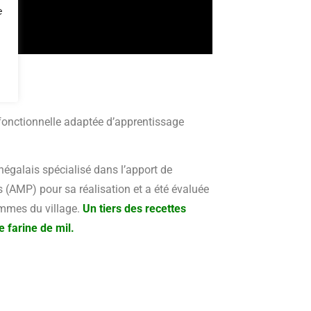
e
 fonctionnelle adaptée d’apprentissage
égalais spécialisé dans l’apport de
AMP) pour sa réalisation et a été évaluée
femmes du village.
Un tiers des recettes
e farine de mil.