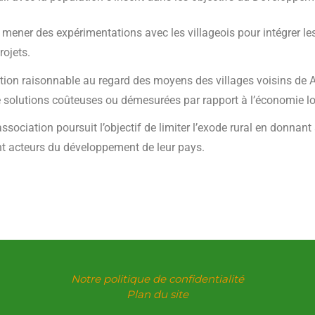
mener des expérimentations avec les villageois pour intégrer l
rojets.
tion raisonnable au regard des moyens des villages voisins de 
de solutions coûteuses ou démesurées par rapport à l’économie lo
ociation poursuit l’objectif de limiter l’exode rural en donnant 
ent acteurs du développement de leur pays.
Notre politique de confidentialité
Plan du site