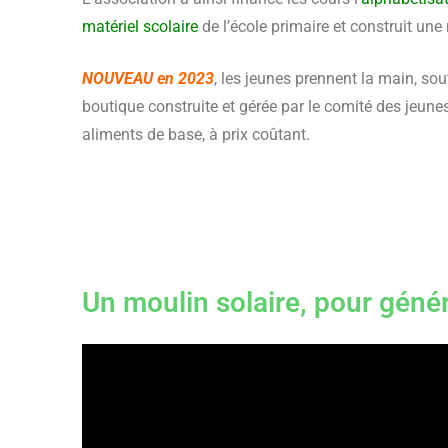
matériel scolaire
de l’école primaire et construit une
NOUVEAU en 2023
, les jeunes prennent la main, so
boutique construite et gérée par le comité des jeunes
aliments de base, à prix coûtant.
Un moulin solaire, pour géné