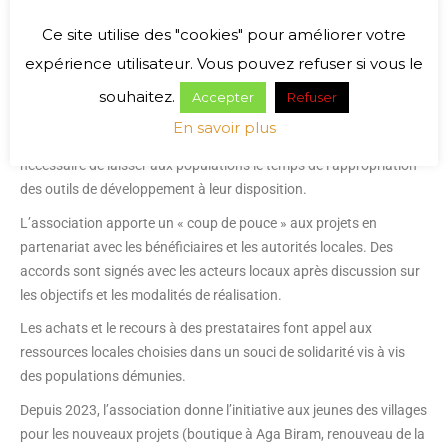
Ce site utilise des "cookies" pour améliorer votre
expérience utilisateur. Vous pouvez refuser si vous le
souhaitez.
Accepter
Refuser
L’expérience acquise permet aux membre de l’association à mieux
En savoir plus
prendre en compte les contraintes et la culture locale. Il est
nécessaire de laisser aux populations le temps de l’appropriation
des outils de développement à leur disposition.
L’association apporte un « coup de pouce » aux projets en
partenariat avec les bénéficiaires et les autorités locales. Des
accords sont signés avec les acteurs locaux après discussion sur
les objectifs et les modalités de réalisation.
Les achats et le recours à des prestataires font appel aux
ressources locales choisies dans un souci de solidarité vis à vis
des populations démunies.
Depuis 2023, l’association donne l’initiative aux jeunes des villages
pour les nouveaux projets (boutique à Aga Biram, renouveau de la