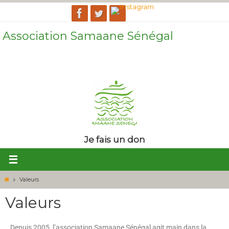
Association Samaane Sénégal
Le village au cœur du développement. Le développement au cœur du
village.
Je fais un don
Valeurs
Valeurs
Depuis 2005, l’association Samaane Sénégal agit main dans la