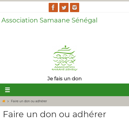
Association Samaane Sénégal
Le village au cœur du développement. Le développement au cœur du
village.
Je fais un don
Faire un don ou adhérer
Faire un don ou adhérer